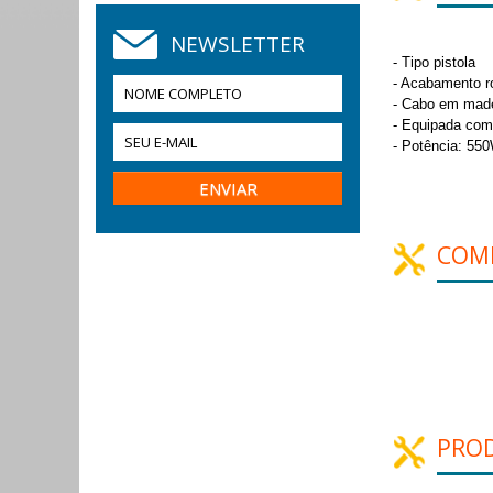
NEWSLETTER
- Tipo pistola
- Acabamento ro
- Cabo em mad
- Equipada com 
- Potência: 55
COM
PRO