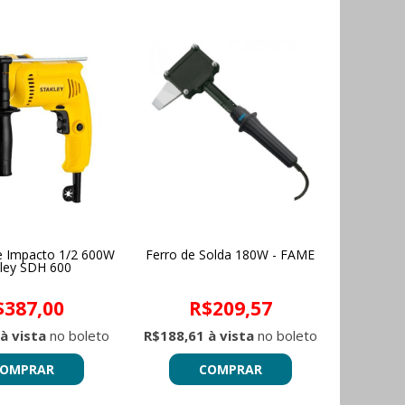
e Impacto 1/2 600W
Ferro de Solda 180W - FAME
ley SDH 600
$387,00
R$209,57
à vista
no boleto
R$188,61 à vista
no boleto
OMPRAR
COMPRAR