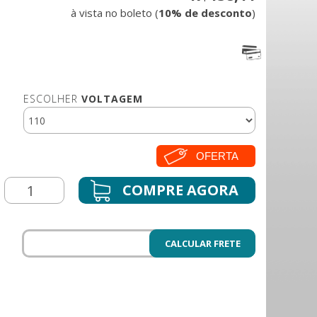
à vista no boleto (
10% de desconto
)
ESCOLHER
VOLTAGEM
OFERTA
CALCULAR FRETE