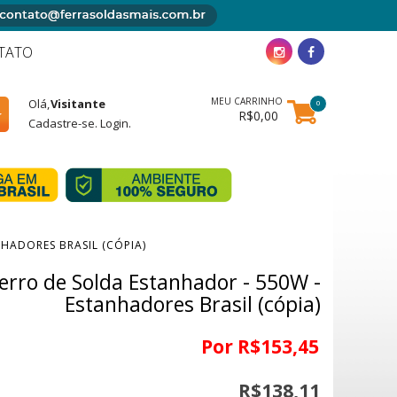
TATO
MEU CARRINHO
Olá,
Visitante
0
R$0,00
Cadastre-se
.
Login
.
HADORES BRASIL (CÓPIA)
erro de Solda Estanhador - 550W -
Estanhadores Brasil (cópia)
Por R$153,45
R$138,11