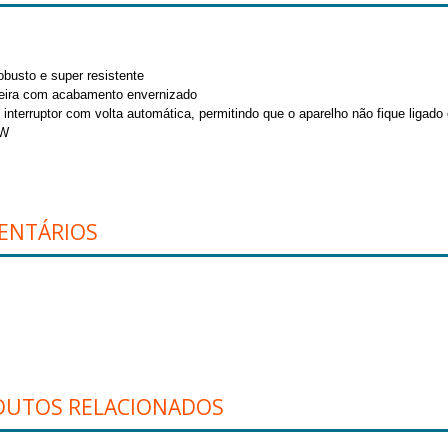
busto e super resistente
eira com acabamento envernizado
interruptor com volta automática, permitindo que o aparelho não fique ligad
0W
ENTÁRIOS
DUTOS RELACIONADOS