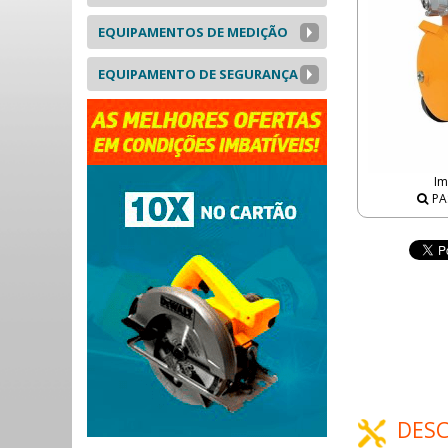
EQUIPAMENTOS DE MEDIÇÃO
EQUIPAMENTO DE SEGURANÇA
Im
PA
DESC