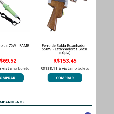
Solda 70W - FAME
Ferro de Solda Estanhador -
550W - Estanhadores Brasil
(cópia)
$69,52
R$153,45
à vista
no boleto
R$138,11 à vista
no boleto
OMPRAR
COMPRAR
MPANHE-NOS