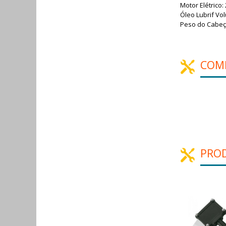
Motor Elétrico:
Óleo Lubrif Vol
Peso do Cabeço
COM
PRO