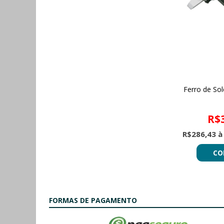
Ferro de So
R$
R$286,43 à
CO
FORMAS DE PAGAMENTO