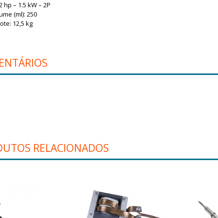
 2 hp – 1.5 kW – 2P
ume (ml): 250
te: 12,5 kg
ENTÁRIOS
DUTOS RELACIONADOS