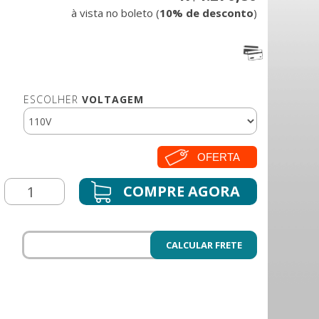
à vista no boleto (
10% de desconto
)
ESCOLHER
VOLTAGEM
OFERTA
CALCULAR FRETE