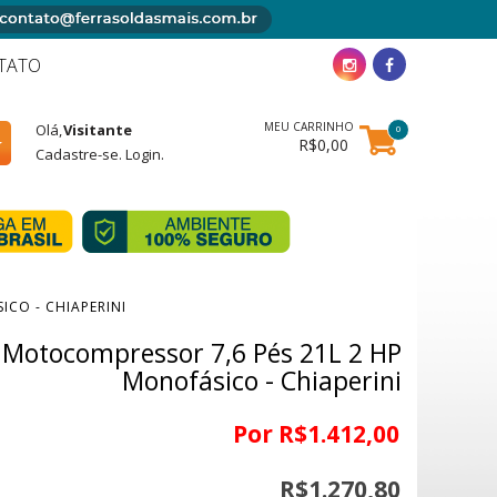
TATO
MEU CARRINHO
Olá,
Visitante
0
R$0,00
Cadastre-se
.
Login
.
CO - CHIAPERINI
Motocompressor 7,6 Pés 21L 2 HP
Monofásico - Chiaperini
Por R$1.412,00
R$1.270,80