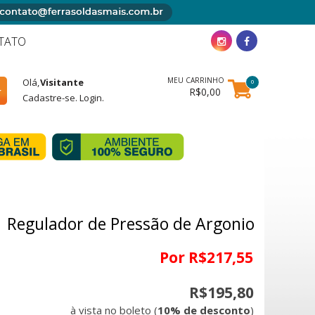
TATO
MEU CARRINHO
Olá,
Visitante
0
R$0,00
Cadastre-se
.
Login
.
Regulador de Pressão de Argonio
Por R$217,55
R$195,80
à vista no boleto (
10% de desconto
)