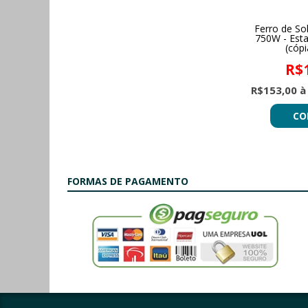
Ferro de So
750W - Esta
(cópi
R$
R$153,00 à
CO
FORMAS DE PAGAMENTO