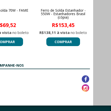
Solda 70W - FAME
Ferro de Solda Estanhador -
550W - Estanhadores Brasil
(cópia)
$69,52
R$153,45
à vista
no boleto
R$138,11 à vista
no boleto
OMPRAR
COMPRAR
MPANHE-NOS