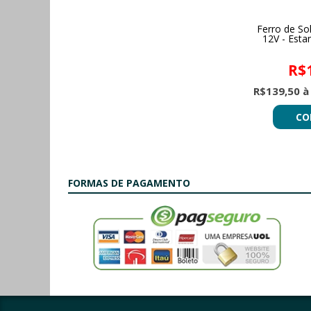
Ferro de So
12V - Esta
R$
R$139,50 à
CO
FORMAS DE PAGAMENTO