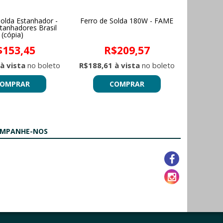
Solda Estanhador -
Ferro de Solda 180W - FAME
tanhadores Brasil
(cópia)
$153,45
R$209,57
à vista
no boleto
R$188,61 à vista
no boleto
OMPRAR
COMPRAR
MPANHE-NOS